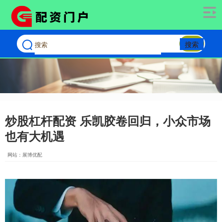
搜索
炒股杠杆配资 乐凯胶卷回归，小众市场
也有大机遇
网站：展博优配