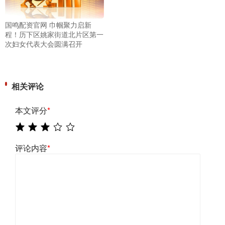
国鸣配资官网 巾帼聚力启新
程！历下区姚家街道北片区第一
次妇女代表大会圆满召开
相关评论
本文评分
*
评论内容
*