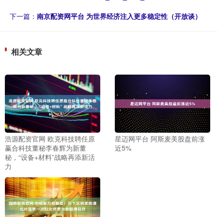
下一篇：
南京配资网平台 为世界经济注入更多稳定性（开放谈）
相关文章
浩源配资官网 欧克科技聘任原
星迈网平台 阿斯麦美股盘前涨
赢合科技董秘李春辉为新董
近5%
秘，“设备+材料”战略再添新活
力