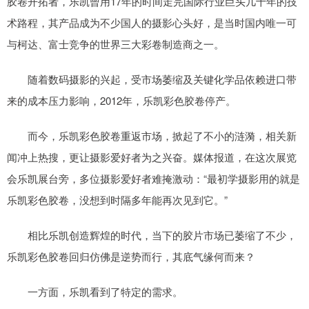
胶卷开拓者，乐凯曾用17年的时间走完国际行业巨头几十年的技
术路程，其产品成为不少国人的摄影心头好，是当时国内唯一可
与柯达、富士竞争的世界三大彩卷制造商之一。
随着数码摄影的兴起，受市场萎缩及关键化学品依赖进口带
来的成本压力影响，2012年，乐凯彩色胶卷停产。
而今，乐凯彩色胶卷重返市场，掀起了不小的涟漪，相关新
闻冲上热搜，更让摄影爱好者为之兴奋。媒体报道，在这次展览
会乐凯展台旁，多位摄影爱好者难掩激动：“最初学摄影用的就是
乐凯彩色胶卷，没想到时隔多年能再次见到它。”
相比乐凯创造辉煌的时代，当下的胶片市场已萎缩了不少，
乐凯彩色胶卷回归仿佛是逆势而行，其底气缘何而来？
一方面，乐凯看到了特定的需求。