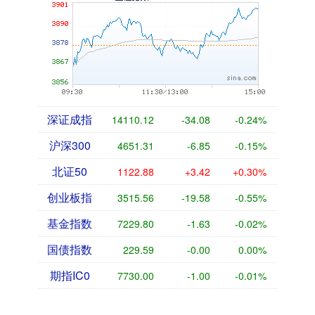
深证成指
14110.12
-34.08
-0.24%
沪深300
4651.31
-6.85
-0.15%
北证50
1122.88
+3.42
+0.30%
创业板指
3515.56
-19.58
-0.55%
基金指数
7229.80
-1.63
-0.02%
国债指数
229.59
-0.00
0.00%
期指IC0
7730.00
-1.00
-0.01%