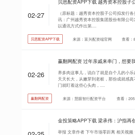
（原标题：越秀资本控股子公司拟发行各类
02-27
讯：广州越秀资本控股集团股份有限公司发
以通讯方式作出第....
来源：富兴配资端官网
查看：8
贝恩配资APP下载
养多肉这事儿，说白了就是自个儿的小乐
02-26
天天长大，从嫩芽到老桩，那份成就感真
门就盯着这些心头肉，....
来源：慧眼智行配资平台
查看：205
赢翻网配资
金投策略APP下载 梁承伟：沪指再
举报 文章作者 下午市场零距离 相关视频 16'
02-25