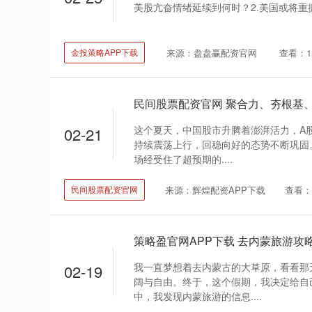
美股亢奋情绪延续到何时？2.美国或将重振造
来源：盘盘赢配资官网
查看：1
金投策略APP下载
这个夏天，中国股市升腾着澎湃活力，A股
02-21
持续震荡上行，回稳向好的态势不断巩固。
场经受住了超预期的....
来源：辉煌配资APP下载
查看：
民间股票配资官网
我一直梦想着去内蒙古的大草原，看看那
02-19
阔与自由。终于，这个假期，我决定给自
中，我发现内蒙旅游的信息....