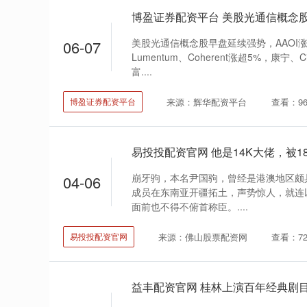
博盈证券配资平台 美股光通信概念股盘
美股光通信概念股早盘延续强势，AAOI涨
06-07
Lumentum、Coherent涨超5%，康宁
富....
来源：辉华配资平台
查看：9
博盈证券配资平台
崩牙驹，本名尹国驹，曾经是港澳地区颇
04-06
成员在东南亚开疆拓土，声势惊人，就连
面前也不得不俯首称臣。....
来源：佛山股票配资网
查看：7
易投投配资官网