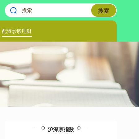
搜索
配资炒股理财
沪深京指数