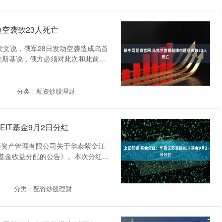
空袭致23人死亡
发文说，俄军28日发动空袭造成乌首
泽连斯基说，俄方必须对此次和此前所
分类：配资炒股理财
IT基金9月2日分红
海)资产管理有限公司关于华泰紫金江
基金收益分配的公告》。本次分红为
分类：配资炒股理财