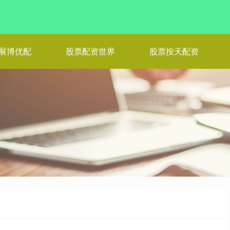
展博优配
股票配资世界
股票按天配资