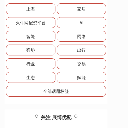
上海
家居
火牛网配资平台
AI
智能
网络
强势
出行
行业
交易
生态
赋能
全部话题标签
关注 展博优配