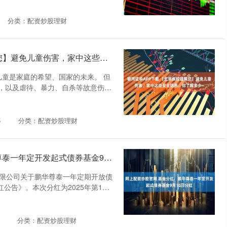
分类：配资炒股理财
银河证券APP下载 【北京疾控提醒您】避免儿童伤害，家中这些安全隐患，你了解多少~
 儿童是家庭的希望、国家的未来。 但
，以及虐待、暴力、自杀等故意伤
5
分类：配资炒股理财
网上配资炒股官网 基金分红：鹏华尊泰一年定开发起式债券基金9月10日分红
有限公司关于鹏华尊泰一年定期开放债
红公告》。本次分红为2025年第1次
分类：配资炒股理财