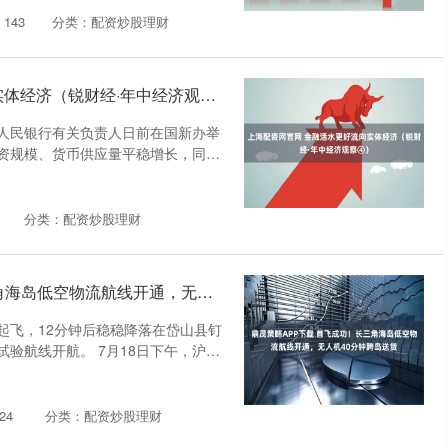
143
分类：配资炒股理财
上海配资网官网 金融活水更好流向实体经济（锐财经·年中经济观察④）
人民银行有关负责人日前在国新办举
资规模、货币供应量平稳增长，同经
分类：配资炒股理财
鼎茂策略APP下载 首飞成功！长三角海岛低空物流航线开通，无人机40分钟跨岛送货
起飞，12分钟后稳稳降落在岱山县钉
验航线开航。 7月18日下午，沪舟
24
分类：配资炒股理财