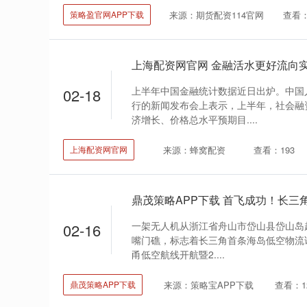
来源：期货配资114官网
查看：
策略盈官网APP下载
上半年中国金融统计数据近日出炉。中国
02-18
行的新闻发布会上表示，上半年，社会融
济增长、价格总水平预期目....
来源：蜂窝配资
查看：193
上海配资网官网
一架无人机从浙江省舟山市岱山县岱山岛
02-16
嘴门礁，标志着长三角首条海岛低空物流试
甬低空航线开航暨2....
来源：策略宝APP下载
查看：1
鼎茂策略APP下载