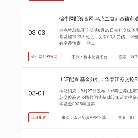
锦牛网配资官网 乌克兰首都基辅市遭
乌克兰总统泽连斯基8月29日在社交媒体
03-03
都基辅市23人死亡，另有53人受伤。 
有空袭负责。 乌....
来源：桥水配资平台
查看：207
金牛网配资官网
上证配资 基金分红：华泰江苏交控RE
本站消息，8月27日发布《华泰证券(上
03-01
苏交控高速公路封闭式基础设施证券投资
本基金2025年度第....
来源：永旺配资APP下载
查看：81
上证配资