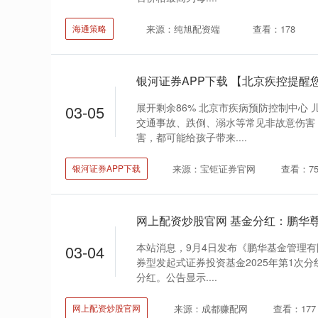
来源：纯旭配资端
查看：178
海通策略
展开剩余86% 北京市疾病预防控制中心
03-05
交通事故、跌倒、溺水等常见非故意伤害
害，都可能给孩子带来....
来源：宝钜证券官网
查看：7
银河证券APP下载
本站消息，9月4日发布《鹏华基金管理
03-04
券型发起式证券投资基金2025年第1次分
分红。公告显示....
来源：成都赚配网
查看：177
网上配资炒股官网