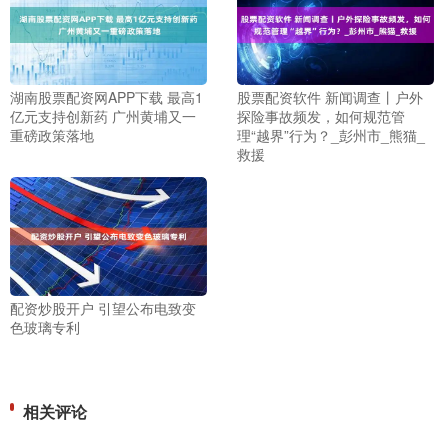
湖南股票配资网APP下载 最高1
股票配资软件 新闻调查丨户外
亿元支持创新药 广州黄埔又一
探险事故频发，如何规范管
重磅政策落地
理“越界”行为？_彭州市_熊猫_
救援
配资炒股开户 引望公布电致变
色玻璃专利
相关评论