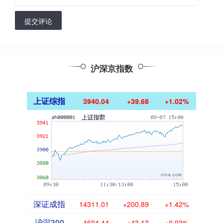
提交评论
沪深京指数
上证综指
3940.04
+39.68
+1.02%
深证成指
14311.01
+200.89
+1.42%
沪深300
4694.44
+43.13
+0.93%