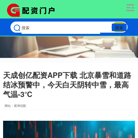
搜索
天成创亿配资APP下载 北京暴雪和道路
结冰预警中，今天白天阴转中雪，最高
气温-3℃
网站：展博优配