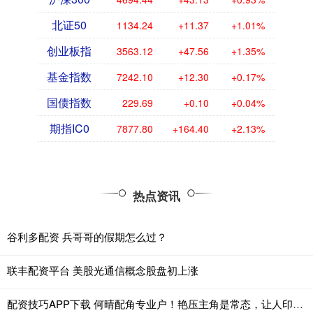
北证50
1134.24
+11.37
+1.01%
创业板指
3563.12
+47.56
+1.35%
基金指数
7242.10
+12.30
+0.17%
国债指数
229.69
+0.10
+0.04%
期指IC0
7877.80
+164.40
+2.13%
热点资讯
谷利多配资 兵哥哥的假期怎么过？
联丰配资平台 美股光通信概念股盘初上涨
配资技巧APP下载 何晴配角专业户！艳压主角是常态，让人印象深刻