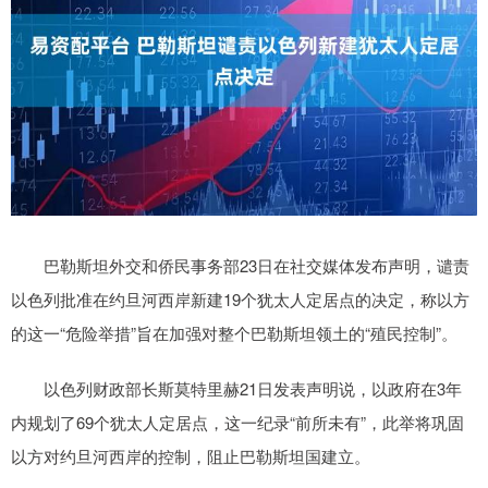
巴勒斯坦外交和侨民事务部23日在社交媒体发布声明，谴责
以色列批准在约旦河西岸新建19个犹太人定居点的决定，称以方
的这一“危险举措”旨在加强对整个巴勒斯坦领土的“殖民控制”。
以色列财政部长斯莫特里赫21日发表声明说，以政府在3年
内规划了69个犹太人定居点，这一纪录“前所未有”，此举将巩固
以方对约旦河西岸的控制，阻止巴勒斯坦国建立。