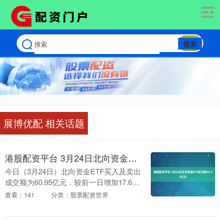
搜索
展博优配 相关话题
港股配资平台 3月24日北向资金ETF成交额60.95亿元
今日（3月24日）北向资金ETF买入及卖出
成交额为60.95亿元，较前一日增加17.68
亿元，占北向资金今日成交额的2.11%。
查看：141
分类：股票配资世界
具体来看，今日沪股通ETF买入....