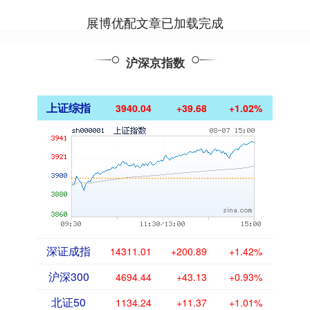
展博优配文章已加载完成
沪深京指数
上证综指
3940.04
+39.68
+1.02%
深证成指
14311.01
+200.89
+1.42%
沪深300
4694.44
+43.13
+0.93%
北证50
1134.24
+11.37
+1.01%