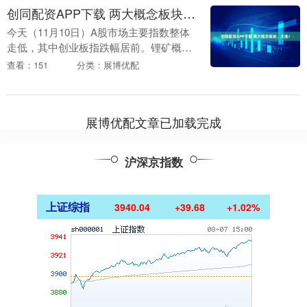
创同配资APP下载 两大概念板块，大涨！
今天（11月10日）A股市场主要指数整体
走低，其中创业板指跌幅居前。锂矿概
念、免税概念两大概念板块大涨，成为上
查看：151
分类：展博优配
午A股市场两大主线。 港股市场今天上午
整体表现较好....
展博优配文章已加载完成
沪深京指数
上证综指
3940.04
+39.68
+1.02%