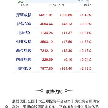
深证成指
14311.01
+200.89
+1.42%
沪深300
4694.44
+43.13
+0.93%
北证50
1134.24
+11.37
+1.01%
创业板指
3563.12
+47.56
+1.35%
基金指数
7242.10
+12.30
+0.17%
国债指数
229.69
+0.10
+0.04%
期指IC0
7877.80
+164.40
+2.13%
展博优配
展博优配,全国十大正规配资平台致力于为投资者提供安
全、高效、透明的股票配资服务。平台拥有专业的风控体系，