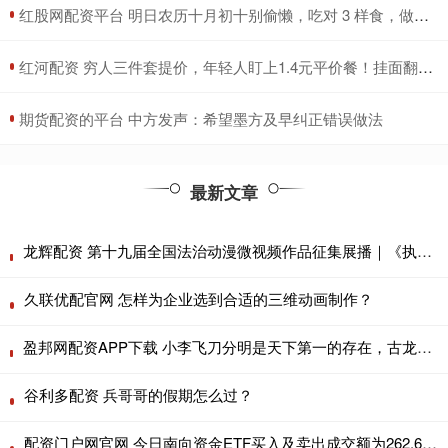
​红股网配资平台 明日农历十月初十别偷懒，吃对 3 样食，做好 1 件事，日子越越过越顺
​红河配资 穷人三件套提价，年轻人盯上1.4元平价餐！挂面翻盘成新宠
​期货配资的平台 中方发声：希望墨方及早纠正错误做法
最新文章
龙辉配资 第十九届全国法治动漫微视频作品征集展播｜《执镜溯法 法脉千载少年越》
久联优配官网 怎样为企业选到合适的三维动画制作？
盈邦网配资APP下载 小李飞刀分明是天下第一的存在，古龙为什么让其屈居第三？
谷利多配资 兵哥哥的假期怎么过？
配资门户网官网 今日南向资金ETF买入及卖出成交额为262.64亿港元