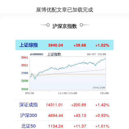
展博优配文章已加载完成
沪深京指数
上证综指
3940.04
+39.68
+1.02%
深证成指
14311.01
+200.89
+1.42%
沪深300
4694.44
+43.13
+0.93%
北证50
1134.24
+11.37
+1.01%