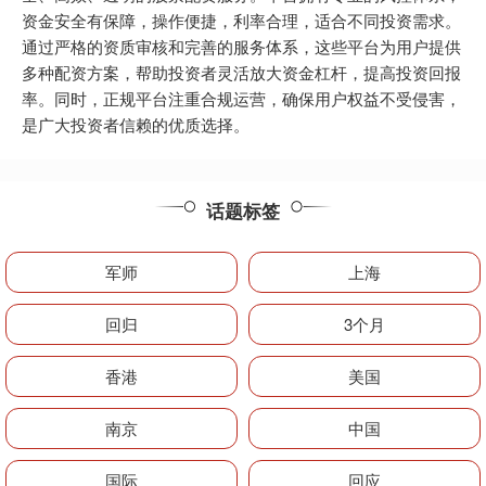
资金安全有保障，操作便捷，利率合理，适合不同投资需求。
通过严格的资质审核和完善的服务体系，这些平台为用户提供
多种配资方案，帮助投资者灵活放大资金杠杆，提高投资回报
率。同时，正规平台注重合规运营，确保用户权益不受侵害，
是广大投资者信赖的优质选择。
话题标签
军师
上海
回归
3个月
香港
美国
南京
中国
国际
回应