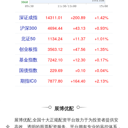
深证成指
14311.01
+200.89
+1.42%
沪深300
4694.44
+43.13
+0.93%
北证50
1134.24
+11.37
+1.01%
创业板指
3563.12
+47.56
+1.35%
基金指数
7242.10
+12.30
+0.17%
国债指数
229.69
+0.10
+0.04%
期指IC0
7877.80
+164.40
+2.13%
展博优配
展博优配,全国十大正规配资平台致力于为投资者提供安
全、高效、透明的股票配资服务。平台拥有专业的风控体系，