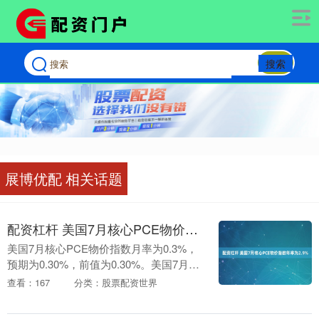
搜索
展博优配 相关话题
配资杠杆 美国7月核心PCE物价指数年率为2.9%
美国7月核心PCE物价指数月率为0.3%，
预期为0.30%，前值为0.30%。美国7月核
心PCE物价指数年率为2.9%，预期为
查看：167
分类：股票配资世界
2.90%，前值为2.80%。....