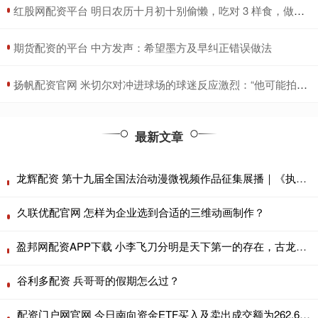
​红股网配资平台 明日农历十月初十别偷懒，吃对 3 样食，做好 1 件事，日子越越过越顺
​期货配资的平台 中方发声：希望墨方及早纠正错误做法
​扬帆配资官网 米切尔对冲进球场的球迷反应激烈：“他可能拍了一张很棒的自拍”
最新文章
龙辉配资 第十九届全国法治动漫微视频作品征集展播｜《执镜溯法 法脉千载少年越》
久联优配官网 怎样为企业选到合适的三维动画制作？
盈邦网配资APP下载 小李飞刀分明是天下第一的存在，古龙为什么让其屈居第三？
谷利多配资 兵哥哥的假期怎么过？
配资门户网官网 今日南向资金ETF买入及卖出成交额为262.64亿港元