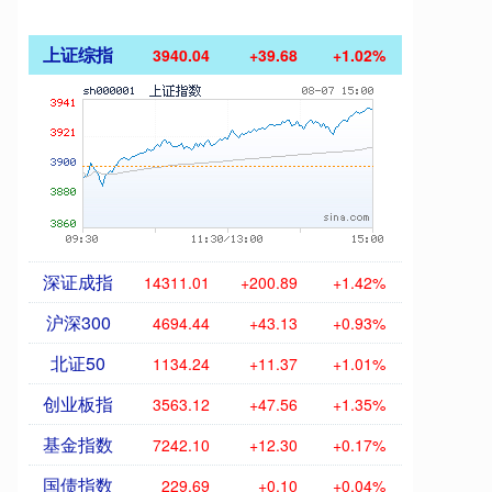
上证综指
3940.04
+39.68
+1.02%
深证成指
14311.01
+200.89
+1.42%
沪深300
4694.44
+43.13
+0.93%
北证50
1134.24
+11.37
+1.01%
创业板指
3563.12
+47.56
+1.35%
基金指数
7242.10
+12.30
+0.17%
国债指数
229.69
+0.10
+0.04%