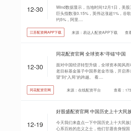
Wind数据显示，当地时间12月1日，
12-30
巨头指数涨0.15%，英伟达涨超1%，谷
约5%，阿里....
来源：易达人配资APP下载
查
江苏配资网APP下载
同花配资官网 全球资本“寻锚”中国
面对中国经济转型升级，全球资本闻风而
12-30
老目标基金落子中国养老金市场，开启养
望”到“入局”的跨越。 看....
来源：在线配资平台
查看：17
同花配资官网
好股盛配资官网 中国历史上十大民
今天我们来盘点一下中国历史上十大民族
12-19
心系百姓的忠义之士，他们甘愿舍身报国