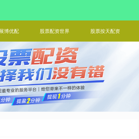
展博优配
股票配资世界
股票按天配资