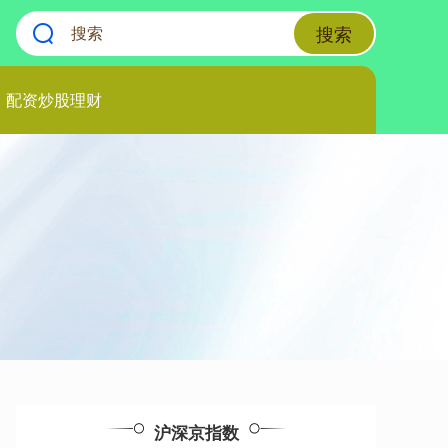
搜索
配资炒股理财
沪深京指数