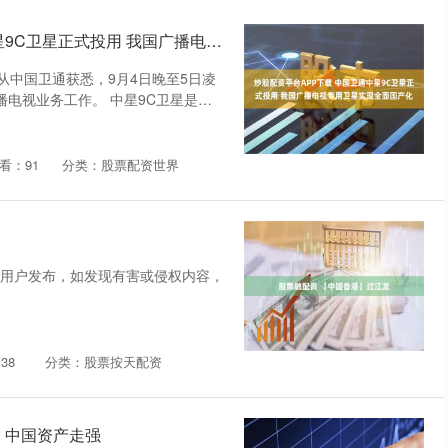
炒股配资平台APP下载 中国卫通中星9C卫星正式投用 我国广播电视专用卫星实现全面国产化
从中国卫通获悉，9月4日晚至5日凌
播电视业务工作。 中星9C卫星是广
看：91
分类：股票配资世界
由用户发布，如发现有害或侵权内容，
38
分类：股票按天配资
，中国资产走强