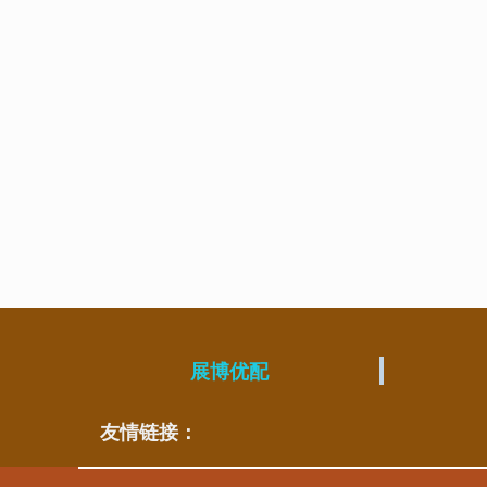
展博优配
友情链接：