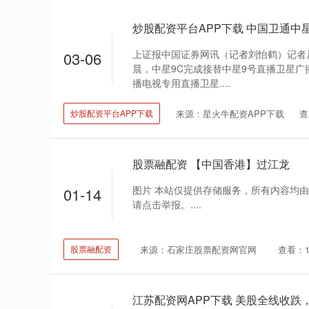
上证报中国证券网讯（记者刘怡鹤）记者
03-06
晨，中星9C完成接替中星9号直播卫星广
播电视专用直播卫星....
来源：星火牛配资APP下载
查
炒股配资平台APP下载
股票融配资 【中国香港】过江龙
图片 本站仅提供存储服务，所有内容均
01-14
请点击举报。....
来源：石家庄股票配资网官网
查看：1
股票融配资
江苏配资网APP下载 美股全线收跌