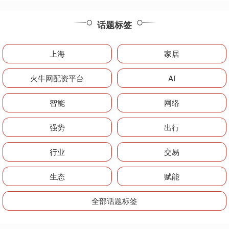
话题标签
上海
家居
火牛网配资平台
AI
智能
网络
强势
出行
行业
交易
生态
赋能
全部话题标签